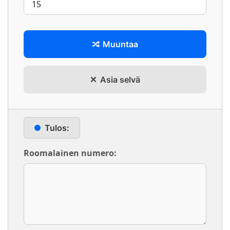
Muuntaa
Asia selvä
Tulos:
Roomalainen numero: