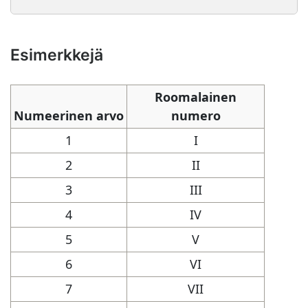
Esimerkkejä
Roomalainen
Numeerinen arvo
numero
1
I
2
II
3
III
4
IV
5
V
6
VI
7
VII