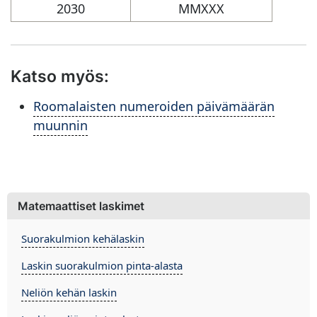
2030
MMXXX
Katso myös:
Roomalaisten numeroiden päivämäärän
muunnin
Matemaattiset laskimet
Suorakulmion kehälaskin
Laskin suorakulmion pinta-alasta
Neliön kehän laskin