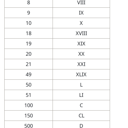
8
VIII
9
IX
10
X
18
XVIII
19
XIX
20
XX
21
XXI
49
XLIX
50
L
51
LI
100
C
150
CL
500
D