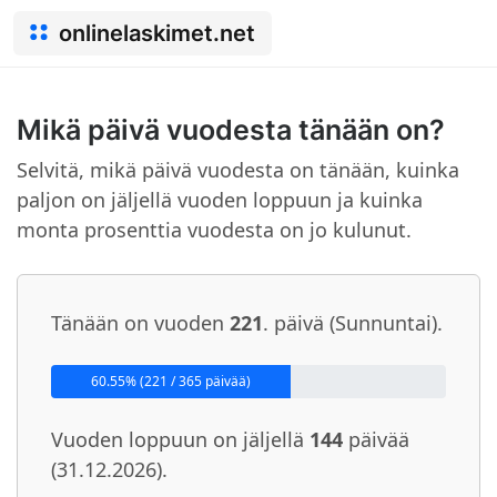
onlinelaskimet.net
Mikä päivä vuodesta tänään on?
Selvitä, mikä päivä vuodesta on tänään, kuinka
paljon on jäljellä vuoden loppuun ja kuinka
monta prosenttia vuodesta on jo kulunut.
Tänään on vuoden
221
. päivä (Sunnuntai).
60.55% (221 / 365 päivää)
Vuoden loppuun on jäljellä
144
päivää
(31.12.2026).