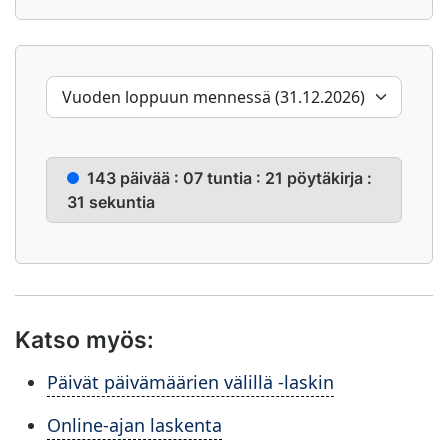
143 päivää : 07 tuntia : 21 pöytäkirja :
30 sekuntia
Katso myös:
Päivät päivämäärien välillä -laskin
Online-ajan laskenta