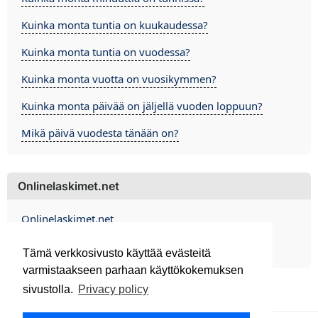
Kuinka monta tuntia on kuukaudessa?
Kuinka monta tuntia on vuodessa?
Kuinka monta vuotta on vuosikymmen?
Kuinka monta päivää on jäljellä vuoden loppuun?
Mikä päivä vuodesta tänään on?
Onlinelaskimet.net
Onlinelaskimet.net
Contact
Tämä verkkosivusto käyttää evästeitä
varmistaakseen parhaan käyttökokemuksen
sivustolla.
Privacy policy