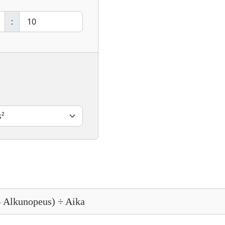
:
- Alkunopeus) ÷ Aika