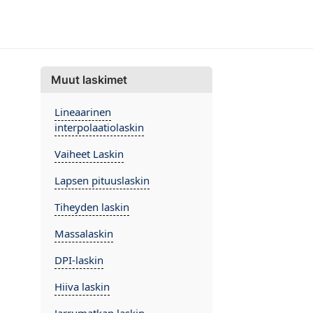
Muut laskimet
Lineaarinen
interpolaatiolaskin
Vaiheet Laskin
Lapsen pituuslaskin
Tiheyden laskin
Massalaskin
DPI-laskin
Hiiva laskin