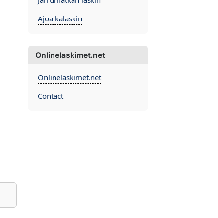
Jarrumatkan laskin
Ajoaikalaskin
Onlinelaskimet.net
Onlinelaskimet.net
Contact