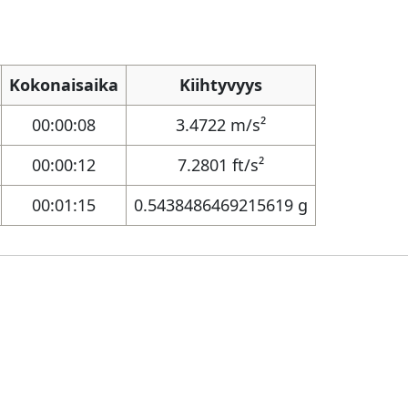
Kokonaisaika
Kiihtyvyys
00:00:08
3.4722 m/s²
00:00:12
7.2801 ft/s²
00:01:15
0.5438486469215619 g