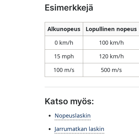
Esimerkkejä
Alkunopeus
Lopullinen nopeus
0 km/h
100 km/h
15 mph
120 km/h
100 m/s
500 m/s
Katso myös:
Nopeuslaskin
Jarrumatkan laskin