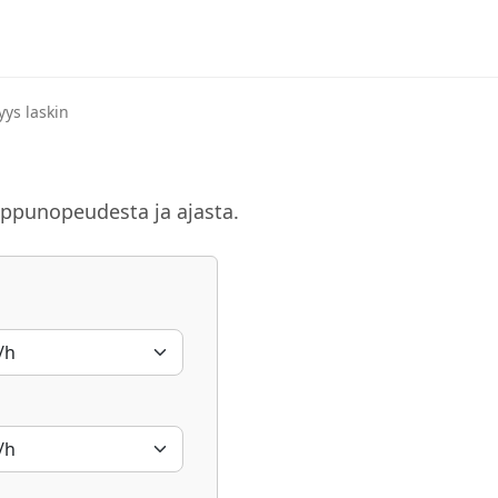
yys laskin
oppunopeudesta ja ajasta.