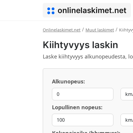
onlinelaskimet.net
/
/
Onlinelaskimet.net
Muut laskimet
Kiihtyv
Kiihtyvyys laskin
Laske kiihtyvyys alkunopeudesta, l
Alkunopeus:
Lopullinen nopeus: