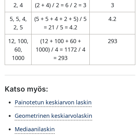
2, 4
(2 + 4) / 2 = 6 / 2 = 3
3
5, 5, 4,
(5 + 5 + 4 + 2 + 5) / 5
4.2
2, 5
= 21 / 5 = 4.2
12, 100,
(12 + 100 + 60 +
293
60,
1000) / 4 = 1172 / 4
1000
= 293
Katso myös:
Painotetun keskiarvon laskin
Geometrinen keskiarvolaskin
Mediaanilaskin