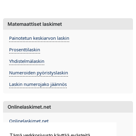
Matemaattiset laskimet
Painotetun keskiarvon laskin
Prosenttilaskin
Yhdistelmälaskin
Numeroiden pyöristyslaskin
Laskin numerojako jäännös
Onlinelaskimet.net
Onlinelaskimet.net
Contact
Tämä verkkosivusto käyttää evästeitä