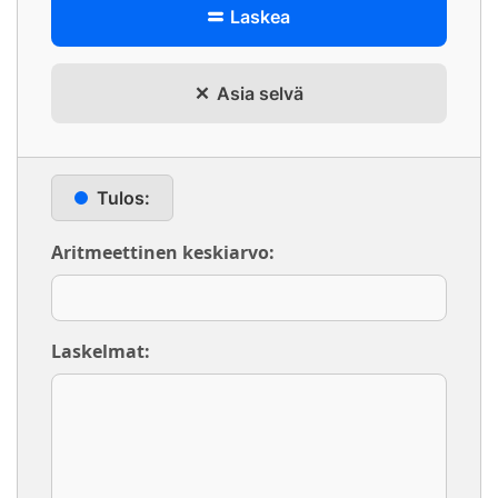
Laskea
Asia selvä
Tulos:
Aritmeettinen keskiarvo:
Laskelmat: