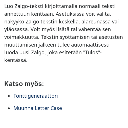
Luo Zalgo-teksti kirjoittamalla normaali teksti
annettuun kenttään. Asetuksissa voit valita,
näkyykö Zalgo tekstin keskellä, alareunassa vai
yläosassa. Voit myös lisätä tai vähentää sen
voimakkuutta. Tekstin syöttämisen tai asetusten
muuttamisen jälkeen tulee automaattisesti
luoda uusi Zalgo, joka esitetään "Tulos"-
kentässä.
Katso myös:
Fonttigeneraattori
Muunna Letter Case