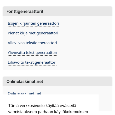
Fonttigeneraattorit
Isojen kirjainten generaattori
Pienet kirjaimet generaattori
Alleviivaa tekstigeneraattori
Yliviivattu tekstigeneraattori
Lihavoitu tekstigeneraattori
Onlinelaskimet.net
Onlinelaskimet.net
Contact
Tämä verkkosivusto käyttää evästeitä
varmistaakseen parhaan käyttökokemuksen