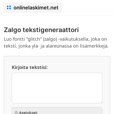
onlinelaskimet.net
Zalgo tekstigeneraattori
Luo fontti "glitch" (zalgo) -vaikutuksella, joka on
teksti, jonka ylä- ja alareunassa on lisämerkkejä.
Kirjoita tekstisi:
Asetukset: