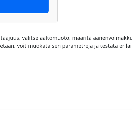
 taajuus, valitse aaltomuoto, määritä äänenvoimakk
etaan, voit muokata sen parametreja ja testata erilaisi