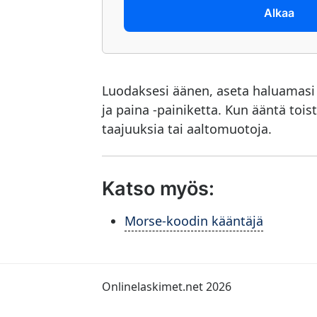
Alkaa
Luodaksesi äänen, aseta haluamasi
ja paina -painiketta. Kun ääntä toist
taajuuksia tai aaltomuotoja.
Katso myös:
Morse-koodin kääntäjä
Onlinelaskimet.net 2026