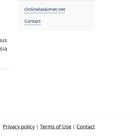
Onlinelaskimet.net
Contact
uus
a ​​
Privacy policy
|
Terms of Use
|
Contact