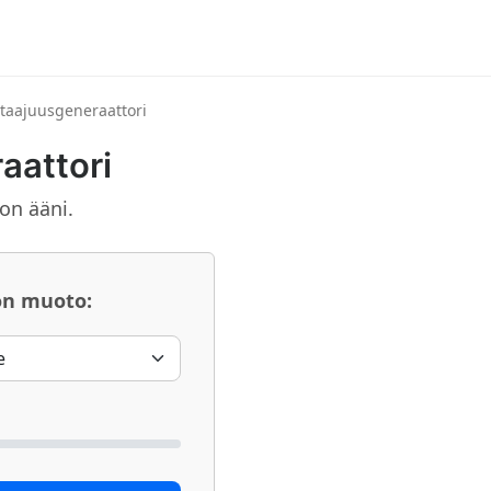
taajuusgeneraattori
aattori
on ääni.
on muoto: