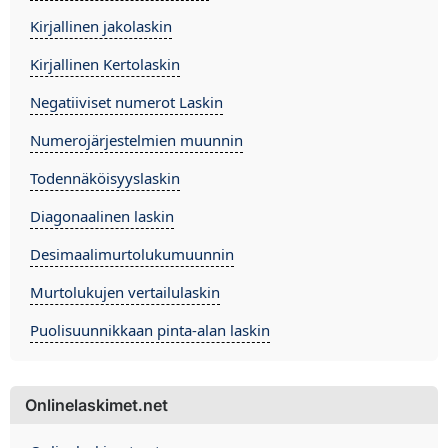
Kirjallinen jakolaskin
Kirjallinen Kertolaskin
Negatiiviset numerot Laskin
Numerojärjestelmien muunnin
Todennäköisyyslaskin
Diagonaalinen laskin
Desimaalimurtolukumuunnin
Murtolukujen vertailulaskin
Puolisuunnikkaan pinta-alan laskin
Onlinelaskimet.net