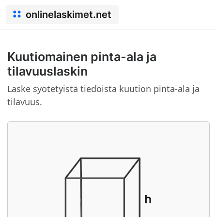
onlinelaskimet.net
Kuutiomainen pinta-ala ja
tilavuuslaskin
Laske syötetyistä tiedoista kuution pinta-ala ja
tilavuus.