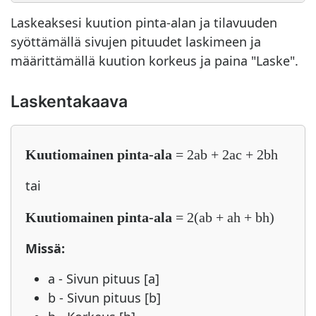
Laskeaksesi kuution pinta-alan ja tilavuuden
syöttämällä sivujen pituudet laskimeen ja
määrittämällä kuution korkeus ja paina "Laske".
Laskentakaava
Kuutiomainen pinta-ala
= 2ab + 2ac + 2bh
tai
Kuutiomainen pinta-ala
= 2(ab + ah + bh)
Missä:
a - Sivun pituus [a]
b - Sivun pituus [b]