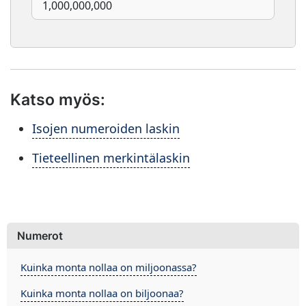
Katso myös:
Isojen numeroiden laskin
Tieteellinen merkintälaskin
Numerot
Kuinka monta nollaa on miljoonassa?
Kuinka monta nollaa on biljoonaa?