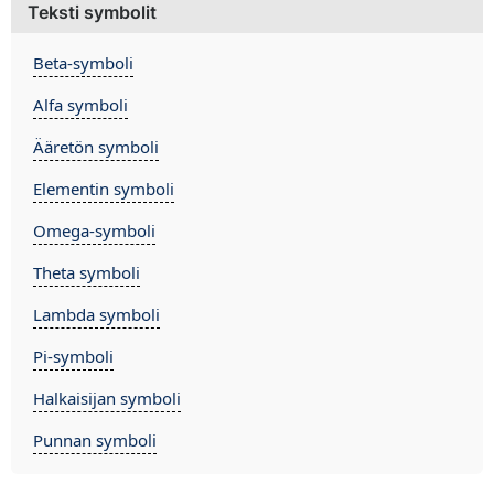
Teksti symbolit
Beta-symboli
Alfa symboli
Ääretön symboli
Elementin symboli
Omega-symboli
Theta symboli
Lambda symboli
Pi-symboli
Halkaisijan symboli
Punnan symboli