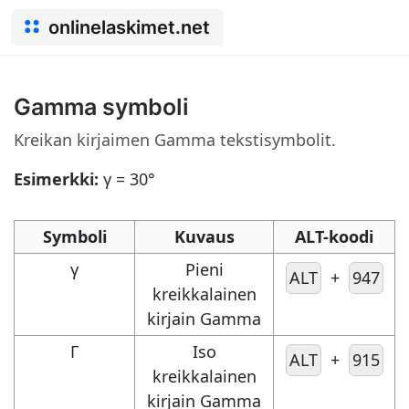
onlinelaskimet.net
Gamma symboli
Kreikan kirjaimen Gamma tekstisymbolit.
Esimerkki:
γ = 30°
Symboli
Kuvaus
ALT-koodi
γ
Pieni
ALT
+
947
kreikkalainen
kirjain Gamma
Γ
Iso
ALT
+
915
kreikkalainen
kirjain Gamma