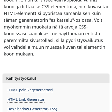
koodi ja liittää se CSS-elementtiisi, niin kuvasi tai
HTML-elementtisi pyöristää samanlaisen kuin
tämän generaattorin "esikatselu"-osiossa. Voit
myöhemmin muokata näitä arvoja CSS-
koodissasi saadaksesi ne näyttämään entistä
paremmilta sivustollasi, sillä pyöristysvaikutus
voi vaihdella muun muassa kuvan tai elementin
koon mukaan.
Kehitystyökalut
HTML-painikegeneraattori
HTML Link Generator
Box Shadow Generator (CSS)