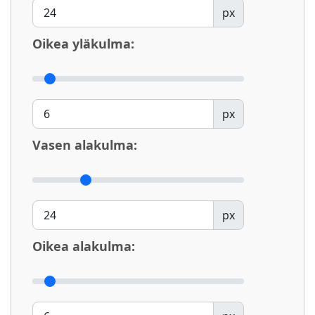
px
Oikea yläkulma:
px
Vasen alakulma:
px
Oikea alakulma: