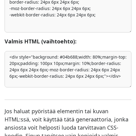
Valmis HTML (vaihtoehto):
Jos haluat pyöristää elementin tai kuvan
HTML:ssä, voit käyttää tätä generaattoria, jonka
ansiosta voit helposti luoda tarvittavan CSS-
koodin. Sinun tarvitsee vain kopioida valmis