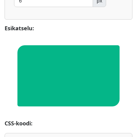
px
Esikatselu:
CSS-koodi: